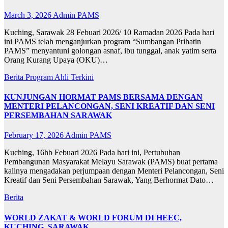
March 3, 2026
Admin PAMS
Kuching, Sarawak 28 Febuari 2026/ 10 Ramadan 2026 Pada hari
ini PAMS telah menganjurkan program “Sumbangan Prihatin
PAMS” menyantuni golongan asnaf, ibu tunggal, anak yatim serta
Orang Kurang Upaya (OKU)…
Berita
Program Ahli
Terkini
KUNJUNGAN HORMAT PAMS BERSAMA DENGAN
MENTERI PELANCONGAN, SENI KREATIF DAN SENI
PERSEMBAHAN SARAWAK
February 17, 2026
Admin PAMS
Kuching, 16hb Febuari 2026 Pada hari ini, Pertubuhan
Pembangunan Masyarakat Melayu Sarawak (PAMS) buat pertama
kalinya mengadakan perjumpaan dengan Menteri Pelancongan, Seni
Kreatif dan Seni Persembahan Sarawak, Yang Berhormat Dato…
Berita
WORLD ZAKAT & WORLD FORUM DI HEEC,
KUCHING, SARAWAK