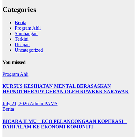
Categories
Berita
Program Ahli
Sumbangan
Terkini
Ucapan
Uncategorized
You missed
Program Ahli
KURSUS KESIHATAN MENTAL BERASASKAN
HYPNOTHERAPY GERAN OLEH KPWKKK SARAWAK
July 21, 2026
Admin PAMS
Berita
BICARA ILMU – ECO PELANCONGAAN KOPERASI –
DARI ALAM KE EKONOMI KOMUNITI