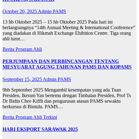
October 20, 2025
Admin PAMS
13 hb Oktober 2025 – 15 hb Oktober 2025 Pada hari ini
berlangsungnya “14th Annual Meeting & International Conference”
yang diadakan di Hikmah Exchange Ehibition Centre. Tiga orang
ahli turut…
Berita
Program Ahli
PERJUMPAAN DAN PERBINCANGAN TENTANG
MESYUARAT AGUNG TAHUNAN PAMS DAN KOPAMS
September 15, 2025
Admin PAMS
9hb September 2025 Mengambil kesempatan yang ada Tuan
Presiden, Ikeram Yan bertemu dengan Timbalan Presiden, Prof Ts
Dr Bidin Chee Kiffli dan pengurusan atasan PAMS sewaktu
berkursus di Bintulu. PAMS…
Berita
Program Ahli
Terkini
HARI EKSPORT SARAWAK 2025