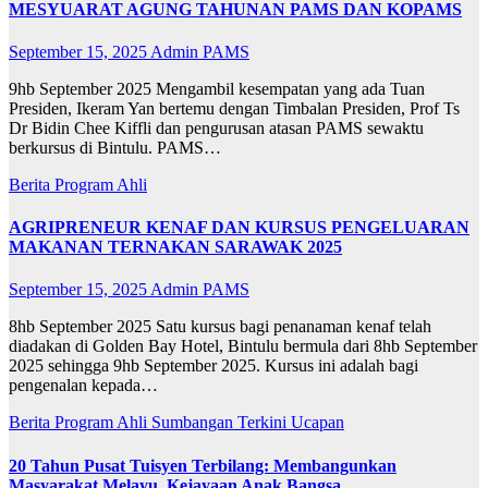
MESYUARAT AGUNG TAHUNAN PAMS DAN KOPAMS
September 15, 2025
Admin PAMS
9hb September 2025 Mengambil kesempatan yang ada Tuan
Presiden, Ikeram Yan bertemu dengan Timbalan Presiden, Prof Ts
Dr Bidin Chee Kiffli dan pengurusan atasan PAMS sewaktu
berkursus di Bintulu. PAMS…
Berita
Program Ahli
AGRIPRENEUR KENAF DAN KURSUS PENGELUARAN
MAKANAN TERNAKAN SARAWAK 2025
September 15, 2025
Admin PAMS
8hb September 2025 Satu kursus bagi penanaman kenaf telah
diadakan di Golden Bay Hotel, Bintulu bermula dari 8hb September
2025 sehingga 9hb September 2025. Kursus ini adalah bagi
pengenalan kepada…
Berita
Program Ahli
Sumbangan
Terkini
Ucapan
20 Tahun Pusat Tuisyen Terbilang: Membangunkan
Masyarakat Melayu, Kejayaan Anak Bangsa