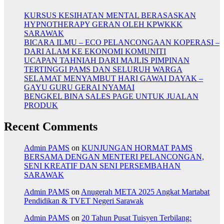
KURSUS KESIHATAN MENTAL BERASASKAN
HYPNOTHERAPY GERAN OLEH KPWKKK
SARAWAK
BICARA ILMU – ECO PELANCONGAAN KOPERASI –
DARI ALAM KE EKONOMI KOMUNITI
UCAPAN TAHNIAH DARI MAJLIS PIMPINAN
TERTINGGI PAMS DAN SELURUH WARGA
SELAMAT MENYAMBUT HARI GAWAI DAYAK –
GAYU GURU GERAI NYAMAI
BENGKEL BINA SALES PAGE UNTUK JUALAN
PRODUK
Recent Comments
Admin PAMS
on
KUNJUNGAN HORMAT PAMS
BERSAMA DENGAN MENTERI PELANCONGAN,
SENI KREATIF DAN SENI PERSEMBAHAN
SARAWAK
Admin PAMS
on
Anugerah META 2025 Angkat Martabat
Pendidikan & TVET Negeri Sarawak
Admin PAMS
on
20 Tahun Pusat Tuisyen Terbilang: