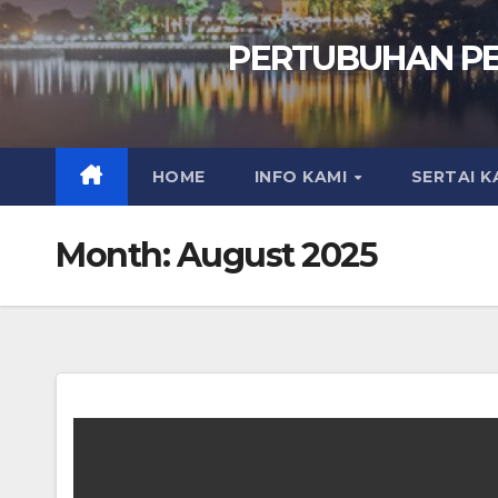
PERTUBUHAN P
HOME
INFO KAMI
SERTAI K
Month:
August 2025