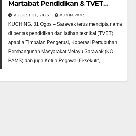
Martabat Pendidikan & TVET
Negeri Sarawak
AUGUST 31, 2025
ADMIN PAMS
KUCHING, 31 Ogos – Sarawak terus mencipta nama
di pentas pendidikan dan latihan teknikal (TVET)
apabila Timbalan Pengerusi, Koperasi Pertubuhan
Pembangunan Masyarakat Melayu Sarawak (KO-
PAMS) dan juga Ketua Pegawai Eksekutif,…