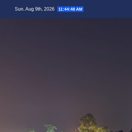
Skip
Sun. Aug 9th, 2026
11:44:49 AM
to
content