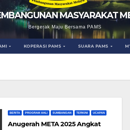
EMBANGUNAN MASYARAKAT M
Bergerak Maju Bersama PAMS
AMI
KOPERASI PAMS
SUARA PAMS
M
BERITA
PROGRAM AHLI
SUMBANGAN
TERKINI
UCAPAN
Anugerah META 2025 Angkat