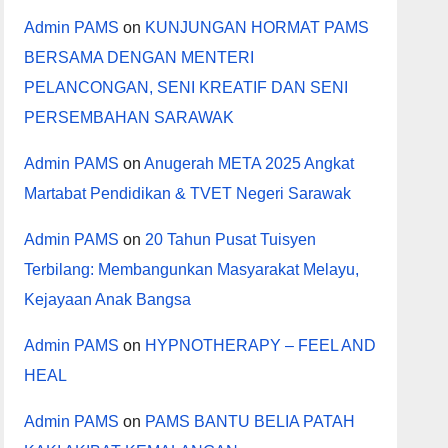
Admin PAMS
on
KUNJUNGAN HORMAT PAMS
BERSAMA DENGAN MENTERI
PELANCONGAN, SENI KREATIF DAN SENI
PERSEMBAHAN SARAWAK
Admin PAMS
on
Anugerah META 2025 Angkat
Martabat Pendidikan & TVET Negeri Sarawak
Admin PAMS
on
20 Tahun Pusat Tuisyen
Terbilang: Membangunkan Masyarakat Melayu,
Kejayaan Anak Bangsa
Admin PAMS
on
HYPNOTHERAPY – FEEL AND
HEAL
Admin PAMS
on
PAMS BANTU BELIA PATAH