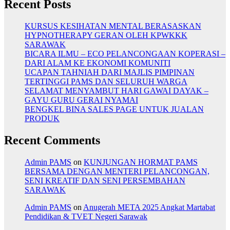
Recent Posts
KURSUS KESIHATAN MENTAL BERASASKAN
HYPNOTHERAPY GERAN OLEH KPWKKK
SARAWAK
BICARA ILMU – ECO PELANCONGAAN KOPERASI –
DARI ALAM KE EKONOMI KOMUNITI
UCAPAN TAHNIAH DARI MAJLIS PIMPINAN
TERTINGGI PAMS DAN SELURUH WARGA
SELAMAT MENYAMBUT HARI GAWAI DAYAK –
GAYU GURU GERAI NYAMAI
BENGKEL BINA SALES PAGE UNTUK JUALAN
PRODUK
Recent Comments
Admin PAMS
on
KUNJUNGAN HORMAT PAMS
BERSAMA DENGAN MENTERI PELANCONGAN,
SENI KREATIF DAN SENI PERSEMBAHAN
SARAWAK
Admin PAMS
on
Anugerah META 2025 Angkat Martabat
Pendidikan & TVET Negeri Sarawak