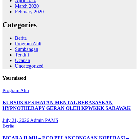
April 2020
March 2020
February 2020
Categories
Berita
Program Ahli
Sumbangan
Terkini
Ucapan
Uncategorized
You missed
Program Ahli
KURSUS KESIHATAN MENTAL BERASASKAN
HYPNOTHERAPY GERAN OLEH KPWKKK SARAWAK
July 21, 2026
Admin PAMS
Berita
BICARA ILMU – ECO PELANCONGAAN KOPERASI –