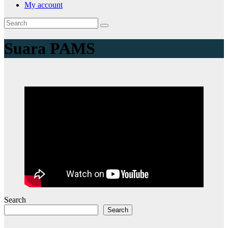
My account
Suara PAMS
Search
Search