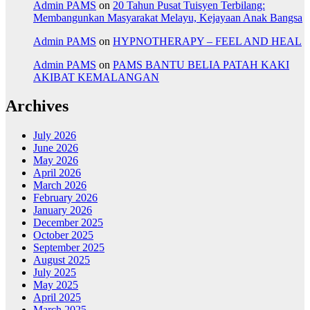
Admin PAMS
on
20 Tahun Pusat Tuisyen Terbilang:
Membangunkan Masyarakat Melayu, Kejayaan Anak Bangsa
Admin PAMS
on
HYPNOTHERAPY – FEEL AND HEAL
Admin PAMS
on
PAMS BANTU BELIA PATAH KAKI
AKIBAT KEMALANGAN
Archives
July 2026
June 2026
May 2026
April 2026
March 2026
February 2026
January 2026
December 2025
October 2025
September 2025
August 2025
July 2025
May 2025
April 2025
March 2025