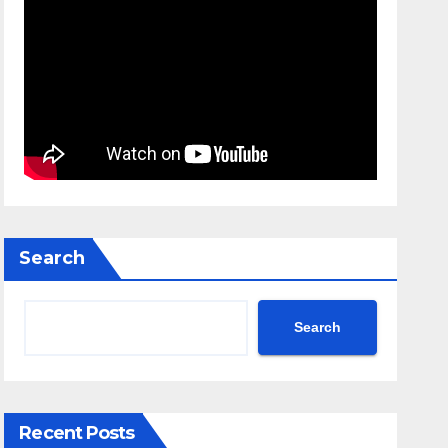
Search
Search
Recent Posts