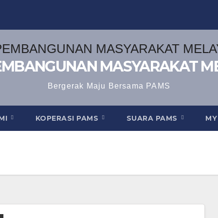
EMBANGUNAN MASYARAKAT M
Bergerak Maju Bersama PAMS
AMI
KOPERASI PAMS
SUARA PAMS
MY