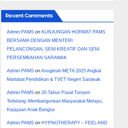
Recent Comments
Admin PAMS
on
KUNJUNGAN HORMAT PAMS
BERSAMA DENGAN MENTERI
PELANCONGAN, SENI KREATIF DAN SENI
PERSEMBAHAN SARAWAK
Admin PAMS
on
Anugerah META 2025 Angkat
Martabat Pendidikan & TVET Negeri Sarawak
Admin PAMS
on
20 Tahun Pusat Tuisyen
Terbilang: Membangunkan Masyarakat Melayu,
Kejayaan Anak Bangsa
Admin PAMS
on
HYPNOTHERAPY – FEEL AND