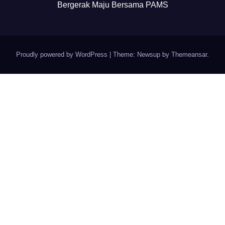
Bergerak Maju Bersama PAMS
Proudly powered by WordPress
|
Theme: Newsup by
Themeansar
.