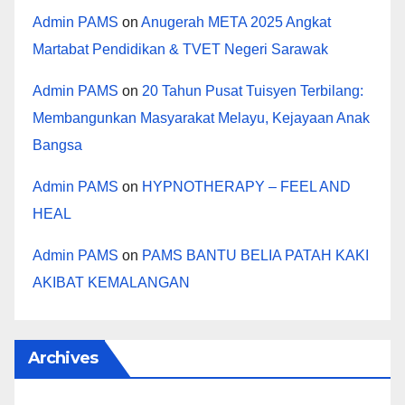
Admin PAMS
on
Anugerah META 2025 Angkat
Martabat Pendidikan & TVET Negeri Sarawak
Admin PAMS
on
20 Tahun Pusat Tuisyen Terbilang:
Membangunkan Masyarakat Melayu, Kejayaan Anak
Bangsa
Admin PAMS
on
HYPNOTHERAPY – FEEL AND
HEAL
Admin PAMS
on
PAMS BANTU BELIA PATAH KAKI
AKIBAT KEMALANGAN
Archives