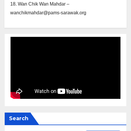
18. Wan Chik Wan Mahdar –
wanchikmahdar@pams-sarawak.org
Search