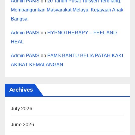
Admin PAMS
on
20 Tahun Pusat Tuisyen Terbilang:
Membangunkan Masyarakat Melayu, Kejayaan Anak
Bangsa
Admin PAMS
on
HYPNOTHERAPY – FEEL AND
HEAL
Admin PAMS
on
PAMS BANTU BELIA PATAH KAKI
AKIBAT KEMALANGAN
Archives
July 2026
June 2026