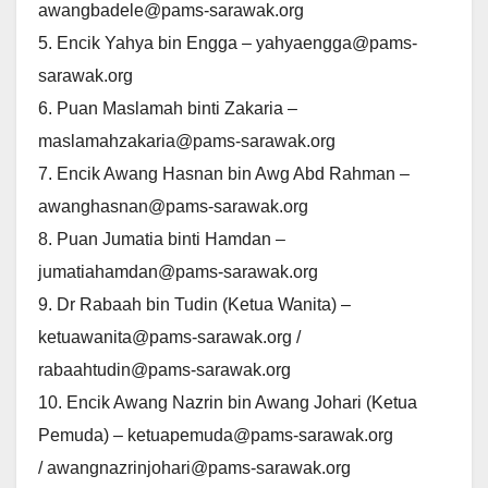
awangbadele@pams-sarawak.org
5. Encik Yahya bin Engga – yahyaengga@pams-
sarawak.org
6. Puan Maslamah binti Zakaria –
maslamahzakaria@pams-sarawak.org
7. Encik Awang Hasnan bin Awg Abd Rahman –
awanghasnan@pams-sarawak.org
8. Puan Jumatia binti Hamdan –
jumatiahamdan@pams-sarawak.org
9. Dr Rabaah bin Tudin (Ketua Wanita) –
ketuawanita@pams-sarawak.org /
rabaahtudin@pams-sarawak.org
10. Encik Awang Nazrin bin Awang Johari (Ketua
Pemuda) – ketuapemuda@pams-sarawak.org
/ awangnazrinjohari@pams-sarawak.org