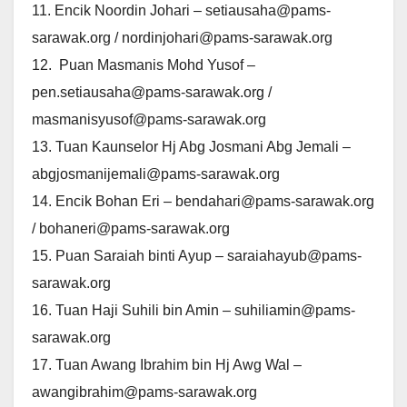
11. Encik Noordin Johari – setiausaha@pams-
sarawak.org / nordinjohari@pams-sarawak.org
12. Puan Masmanis Mohd Yusof –
pen.setiausaha@pams-sarawak.org /
masmanisyusof@pams-sarawak.org
13. Tuan Kaunselor Hj Abg Josmani Abg Jemali –
abgjosmanijemali@pams-sarawak.org
14. Encik Bohan Eri – bendahari@pams-sarawak.org
/ bohaneri@pams-sarawak.org
15. Puan Saraiah binti Ayup – saraiahayub@pams-
sarawak.org
16. Tuan Haji Suhili bin Amin – suhiliamin@pams-
sarawak.org
17. Tuan Awang Ibrahim bin Hj Awg Wal –
awangibrahim@pams-sarawak.org