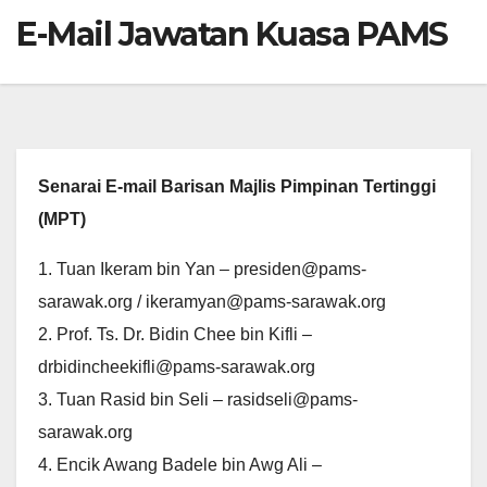
E-Mail Jawatan Kuasa PAMS
Senarai E-mail Barisan Majlis Pimpinan Tertinggi
(MPT)
1. Tuan Ikeram bin Yan – presiden@pams-
sarawak.org / ikeramyan@pams-sarawak.org
2. Prof. Ts. Dr. Bidin Chee bin Kifli –
drbidincheekifli@pams-sarawak.org
3. Tuan Rasid bin Seli – rasidseli@pams-
sarawak.org
4. Encik Awang Badele bin Awg Ali –