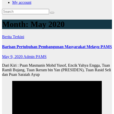
My account
Month:
May 2020
Berita
Terkini
Barisan Pertubuhan Pembangunan Masyarakat Melayu PAMS
May 9, 2020
Admin PAMS
Dari Kiri : Puan Masmanis Mohd Yusof, Encik Yahya Engga, Tuan
Ramli Bujang, Tuan Ikeram bin Yan (PRESIDEN), Tuan Rasid Seli
dan Puan Saraiah Ayup