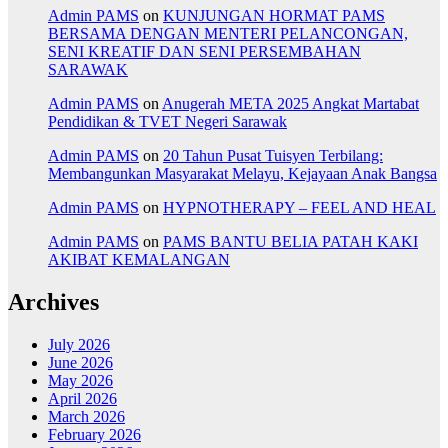
Admin PAMS
on
KUNJUNGAN HORMAT PAMS
BERSAMA DENGAN MENTERI PELANCONGAN,
SENI KREATIF DAN SENI PERSEMBAHAN
SARAWAK
Admin PAMS
on
Anugerah META 2025 Angkat Martabat
Pendidikan & TVET Negeri Sarawak
Admin PAMS
on
20 Tahun Pusat Tuisyen Terbilang:
Membangunkan Masyarakat Melayu, Kejayaan Anak Bangsa
Admin PAMS
on
HYPNOTHERAPY – FEEL AND HEAL
Admin PAMS
on
PAMS BANTU BELIA PATAH KAKI
AKIBAT KEMALANGAN
Archives
July 2026
June 2026
May 2026
April 2026
March 2026
February 2026