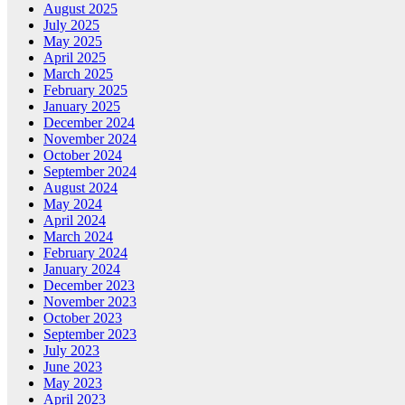
August 2025
July 2025
May 2025
April 2025
March 2025
February 2025
January 2025
December 2024
November 2024
October 2024
September 2024
August 2024
May 2024
April 2024
March 2024
February 2024
January 2024
December 2023
November 2023
October 2023
September 2023
July 2023
June 2023
May 2023
April 2023