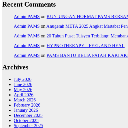
Recent Comments
Admin PAMS
on
KUNJUNGAN HORMAT PAMS BERSAM
Admin PAMS
on
Anugerah META 2025 Angkat Martabat Pen
Admin PAMS
on
20 Tahun Pusat Tuisyen Terbilang: Memba
Admin PAMS
on
HYPNOTHERAPY – FEEL AND HEAL
Admin PAMS
on
PAMS BANTU BELIA PATAH KAKI A
Archives
July 2026
June 2026
May 2026
April 2026
March 2026
February 2026
January 2026
December 2025
October 2025
September 2025