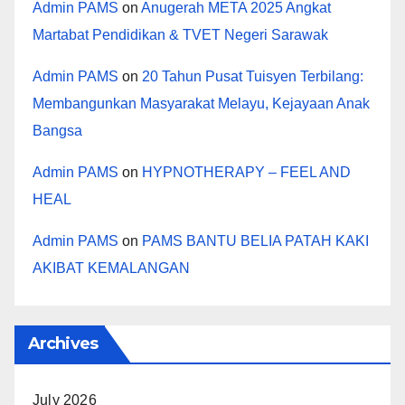
Admin PAMS
on
Anugerah META 2025 Angkat
Martabat Pendidikan & TVET Negeri Sarawak
Admin PAMS
on
20 Tahun Pusat Tuisyen Terbilang:
Membangunkan Masyarakat Melayu, Kejayaan Anak
Bangsa
Admin PAMS
on
HYPNOTHERAPY – FEEL AND
HEAL
Admin PAMS
on
PAMS BANTU BELIA PATAH KAKI
AKIBAT KEMALANGAN
Archives
July 2026