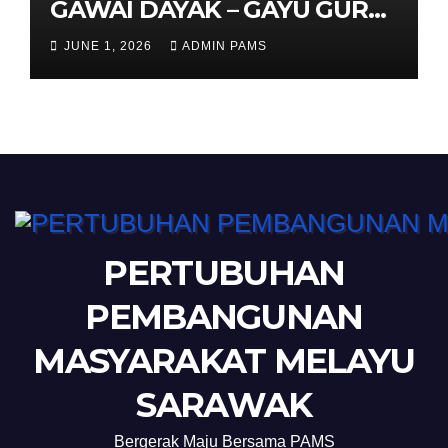
GAWAI DAYAK – GAYU GURU
GERAI NYAMAI
JUNE 1, 2026
ADMIN PAMS
PERTUBUHAN
PEMBANGUNAN
MASYARAKAT MELAYU
SARAWAK
Bergerak Maju Bersama PAMS