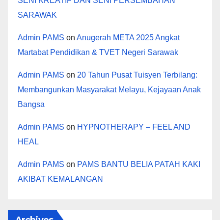
SENI KREATIF DAN SENI PERSEMBAHAN
SARAWAK
Admin PAMS
on
Anugerah META 2025 Angkat
Martabat Pendidikan & TVET Negeri Sarawak
Admin PAMS
on
20 Tahun Pusat Tuisyen Terbilang:
Membangunkan Masyarakat Melayu, Kejayaan Anak
Bangsa
Admin PAMS
on
HYPNOTHERAPY – FEEL AND
HEAL
Admin PAMS
on
PAMS BANTU BELIA PATAH KAKI
AKIBAT KEMALANGAN