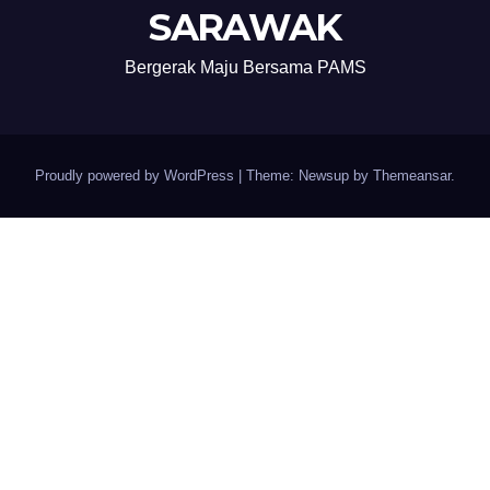
SARAWAK
Bergerak Maju Bersama PAMS
Proudly powered by WordPress
|
Theme: Newsup by
Themeansar
.