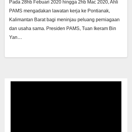
Pada 28hb Febuari 2020 hingga 2hb Mac 2020, Ahli
PAMS mengadakan lawatan kerja ke Pontianak,
Kalimantan Barat bagi meninjau peluang perniagaan
dan usaha sama. Presiden PAMS, Tuan Ikeram Bin
Yan…