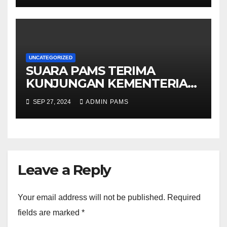
UNCATEGORIZED
SUARA PAMS TERIMA
KUNJUNGAN KEMENTERIAN
DALAM NEGERI
SEP 27, 2024
ADMIN PAMS
Leave a Reply
Your email address will not be published.
Required
fields are marked
*