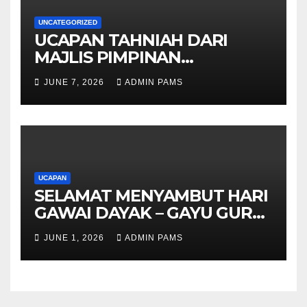
UNCATEGORIZED
UCAPAN TAHNIAH DARI
MAJLIS PIMPINAN
TERTINGGI PAMS DAN
JUNE 7, 2026
ADMIN PAMS
SELURUH WARGA
UCAPAN
SELAMAT MENYAMBUT HARI
GAWAI DAYAK – GAYU GURU
GERAI NYAMAI
JUNE 1, 2026
ADMIN PAMS