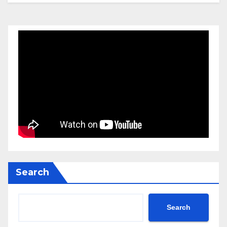
Search
Search