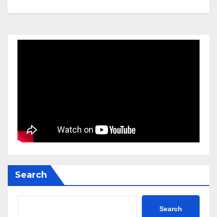
Search
Search