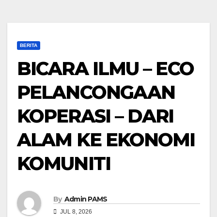
BERITA
BICARA ILMU – ECO
PELANCONGAAN
KOPERASI – DARI
ALAM KE EKONOMI
KOMUNITI
By
Admin PAMS
JUL 8, 2026