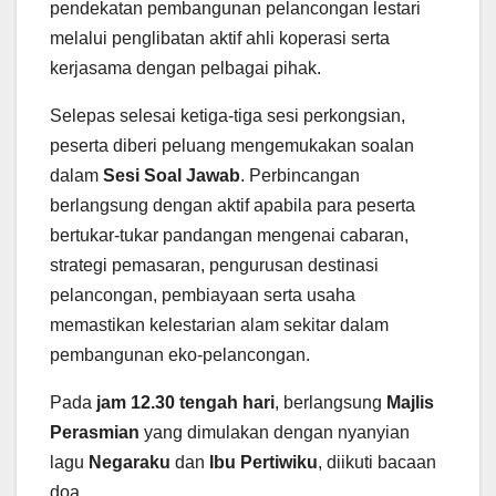
pendekatan pembangunan pelancongan lestari
melalui penglibatan aktif ahli koperasi serta
kerjasama dengan pelbagai pihak.
Selepas selesai ketiga-tiga sesi perkongsian,
peserta diberi peluang mengemukakan soalan
dalam
Sesi Soal Jawab
. Perbincangan
berlangsung dengan aktif apabila para peserta
bertukar-tukar pandangan mengenai cabaran,
strategi pemasaran, pengurusan destinasi
pelancongan, pembiayaan serta usaha
memastikan kelestarian alam sekitar dalam
pembangunan eko-pelancongan.
Pada
jam 12.30 tengah hari
, berlangsung
Majlis
Perasmian
yang dimulakan dengan nyanyian
lagu
Negaraku
dan
Ibu Pertiwiku
, diikuti bacaan
doa.