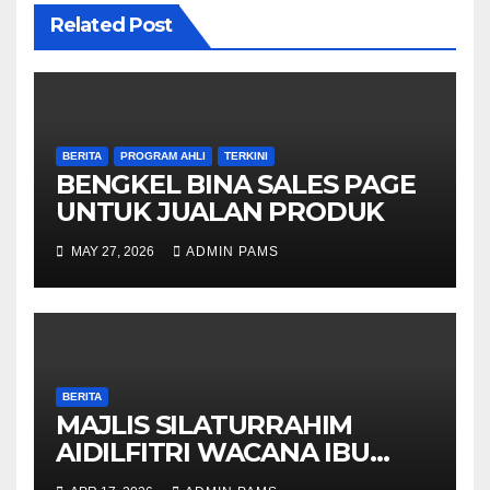
Related Post
BERITA
PROGRAM AHLI
TERKINI
BENGKEL BINA SALES PAGE
UNTUK JUALAN PRODUK
MAY 27, 2026
ADMIN PAMS
BERITA
MAJLIS SILATURRAHIM
AIDILFITRI WACANA IBU
PERTIWIKU