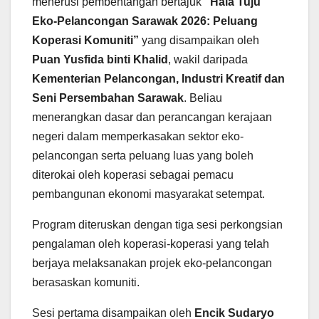
menerusi pembentangan bertajuk
“Hala Tuju
Eko-Pelancongan Sarawak 2026: Peluang
Koperasi Komuniti”
yang disampaikan oleh
Puan Yusfida binti Khalid
, wakil daripada
Kementerian Pelancongan, Industri Kreatif dan
Seni Persembahan Sarawak
. Beliau
menerangkan dasar dan perancangan kerajaan
negeri dalam memperkasakan sektor eko-
pelancongan serta peluang luas yang boleh
diterokai oleh koperasi sebagai pemacu
pembangunan ekonomi masyarakat setempat.
Program diteruskan dengan tiga sesi perkongsian
pengalaman oleh koperasi-koperasi yang telah
berjaya melaksanakan projek eko-pelancongan
berasaskan komuniti.
Sesi pertama disampaikan oleh
Encik Sudaryo