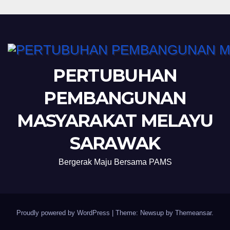
PERTUBUHAN
PEMBANGUNAN
MASYARAKAT MELAYU
SARAWAK
Bergerak Maju Bersama PAMS
Proudly powered by WordPress
|
Theme: Newsup by
Themeansar
.