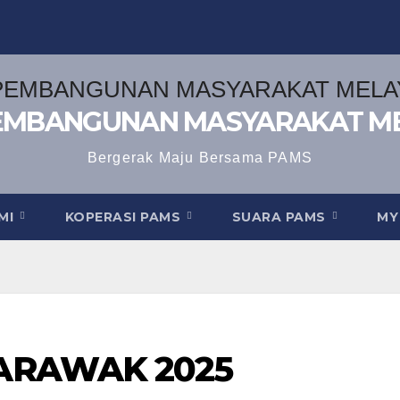
EMBANGUNAN MASYARAKAT M
Bergerak Maju Bersama PAMS
AMI
KOPERASI PAMS
SUARA PAMS
MY
SARAWAK 2025