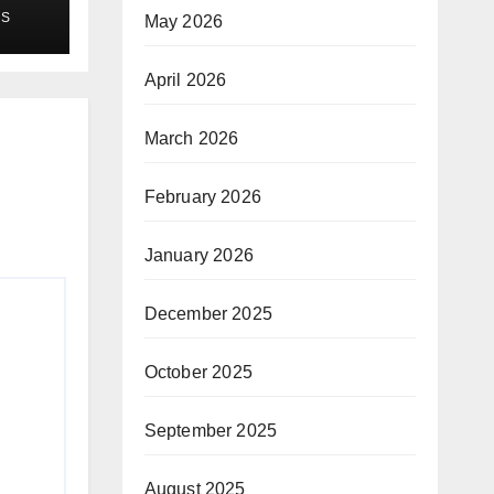
K
MS
May 2026
April 2026
March 2026
February 2026
January 2026
December 2025
October 2025
September 2025
August 2025