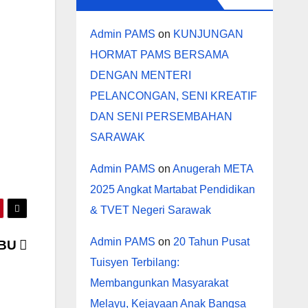
Admin PAMS
on
KUNJUNGAN
HORMAT PAMS BERSAMA
DENGAN MENTERI
PELANCONGAN, SENI KREATIF
DAN SENI PERSEMBAHAN
SARAWAK
Admin PAMS
on
Anugerah META
2025 Angkat Martabat Pendidikan
& TVET Negeri Sarawak
Admin PAMS
on
20 Tahun Pusat
IBU
Tuisyen Terbilang:
Membangunkan Masyarakat
Melayu, Kejayaan Anak Bangsa