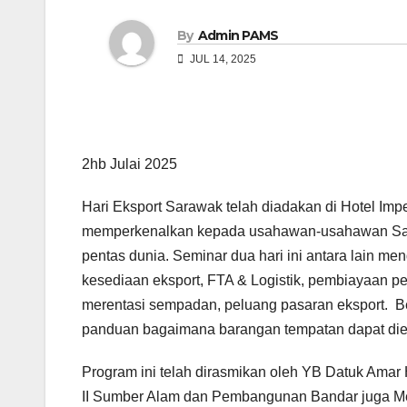
By
Admin PAMS
JUL 14, 2025
2hb Julai 2025
Hari Eksport Sarawak telah diadakan di Hotel Imp
memperkenalkan kepada usahawan-usahawan Sar
pentas dunia. Seminar dua hari ini antara lain m
kesediaan eksport, FTA & Logistik, pembiayaan p
merentasi sempadan, peluang pasaran eksport. B
panduan bagaimana barangan tempatan dapat die
Program ini telah dirasmikan oleh YB Datuk Amar
II Sumber Alam dan Pembangunan Bandar juga M