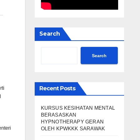
Search
Search
Recent Posts
ti
l
KURSUS KESIHATAN MENTAL
BERASASKAN
HYPNOTHERAPY GERAN
nteri
OLEH KPWKKK SARAWAK