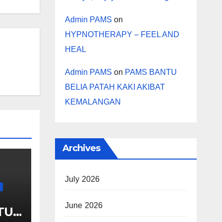
Admin PAMS
on
HYPNOTHERAPY – FEEL AND
HEAL
Admin PAMS
on
PAMS BANTU
BELIA PATAH KAKI AKIBAT
KEMALANGAN
Archives
July 2026
June 2026
TUK