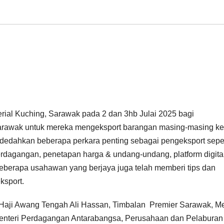
erial Kuching, Sarawak pada 2 dan 3hb Julai 2025 bagi
awak untuk mereka mengeksport barangan masing-masing ke
endedahkan beberapa perkara penting sebagai pengeksport seper
erdagangan, penetapan harga & undang-undang, platform digita
eberapa usahawan yang berjaya juga telah memberi tips dan
ksport.
 Haji Awang Tengah Ali Hassan, Timbalan Premier Sarawak, Me
enteri Perdagangan Antarabangsa, Perusahaan dan Pelaburan