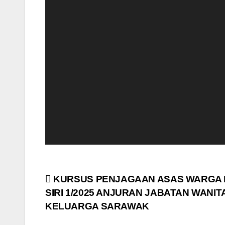
Post
KURSUS PENJAGAAN ASAS WARGA
SIRI 1/2025 ANJURAN JABATAN WANIT
navigation
KELUARGA SARAWAK