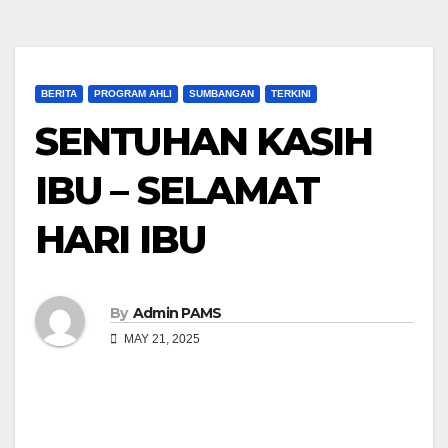
BERITA
PROGRAM AHLI
SUMBANGAN
TERKINI
SENTUHAN KASIH
IBU – SELAMAT
HARI IBU
By
Admin PAMS
MAY 21, 2025