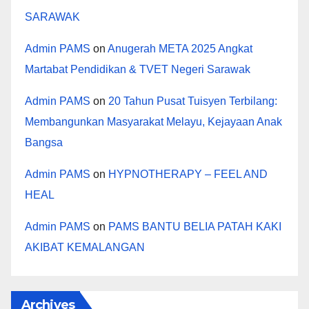
SARAWAK
Admin PAMS
on
Anugerah META 2025 Angkat
Martabat Pendidikan & TVET Negeri Sarawak
Admin PAMS
on
20 Tahun Pusat Tuisyen Terbilang:
Membangunkan Masyarakat Melayu, Kejayaan Anak
Bangsa
Admin PAMS
on
HYPNOTHERAPY – FEEL AND
HEAL
Admin PAMS
on
PAMS BANTU BELIA PATAH KAKI
AKIBAT KEMALANGAN
Archives