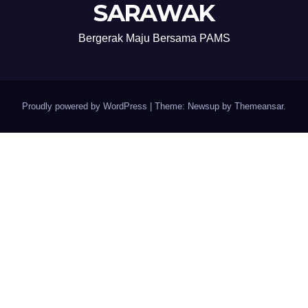
SARAWAK
Bergerak Maju Bersama PAMS
Proudly powered by WordPress
|
Theme: Newsup by
Themeansar
.