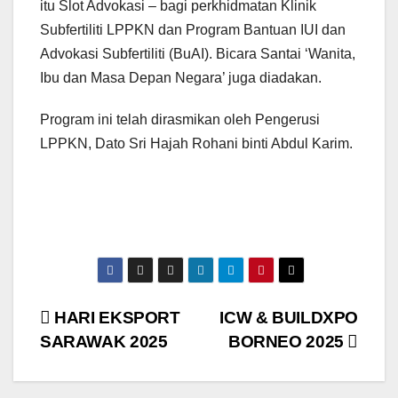
itu Slot Advokasi – bagi perkhidmatan Klinik
Subfertiliti LPPKN dan Program Bantuan IUI dan
Advokasi Subfertiliti (BuAI). Bicara Santai ‘Wanita,
Ibu dan Masa Depan Negara’ juga diadakan.
Program ini telah dirasmikan oleh Pengerusi
LPPKN, Dato Sri Hajah Rohani binti Abdul Karim.
Post
HARI EKSPORT
ICW & BUILDXPO
SARAWAK 2025
BORNEO 2025
navigation