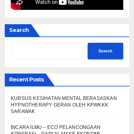
Search
Search
Recent Posts
KURSUS KESIHATAN MENTAL BERASASKAN
HYPNOTHERAPY GERAN OLEH KPWKKK
SARAWAK
BICARA ILMU – ECO PELANCONGAAN
KOPERASI – DARI ALAM KE EKONOMI