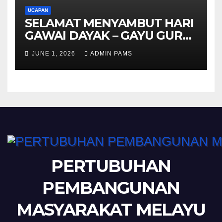
UCAPAN
SELAMAT MENYAMBUT HARI
GAWAI DAYAK – GAYU GURU
GERAI NYAMAI
JUNE 1, 2026
ADMIN PAMS
PERTUBUHAN
PEMBANGUNAN
MASYARAKAT MELAYU