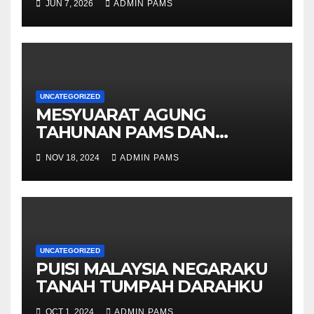
JUN 7, 2026
ADMIN PAMS
SELURUH WARGA
UNCATEGORIZED
MESYUARAT AGUNG
TAHUNAN PAMS DAN
KOPERASI (PEMBENTANGAN
NOV 18, 2024
ADMIN PAMS
2023)
UNCATEGORIZED
PUISI MALAYSIA NEGARAKU
TANAH TUMPAH DARAHKU
OCT 1, 2024
ADMIN PAMS