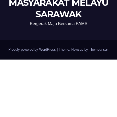
MASYARAKAT MELAYU
SARAWAK
Bergerak Maju Bersama PAMS
Proudly powered by WordPress
|
Theme: Newsup by
Themeansar
.