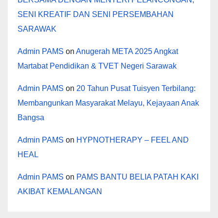
SENI KREATIF DAN SENI PERSEMBAHAN
SARAWAK
Admin PAMS
on
Anugerah META 2025 Angkat
Martabat Pendidikan & TVET Negeri Sarawak
Admin PAMS
on
20 Tahun Pusat Tuisyen Terbilang:
Membangunkan Masyarakat Melayu, Kejayaan Anak
Bangsa
Admin PAMS
on
HYPNOTHERAPY – FEEL AND
HEAL
Admin PAMS
on
PAMS BANTU BELIA PATAH KAKI
AKIBAT KEMALANGAN