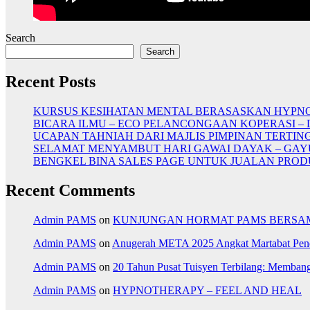
Search
Search
Recent Posts
KURSUS KESIHATAN MENTAL BERASASKAN HYP
BICARA ILMU – ECO PELANCONGAAN KOPERASI –
UCAPAN TAHNIAH DARI MAJLIS PIMPINAN TERTI
SELAMAT MENYAMBUT HARI GAWAI DAYAK – GAY
BENGKEL BINA SALES PAGE UNTUK JUALAN PRO
Recent Comments
Admin PAMS
on
KUNJUNGAN HORMAT PAMS BERSAM
Admin PAMS
on
Anugerah META 2025 Angkat Martabat Pen
Admin PAMS
on
20 Tahun Pusat Tuisyen Terbilang: Memba
Admin PAMS
on
HYPNOTHERAPY – FEEL AND HEAL