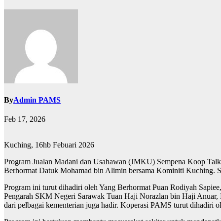
By
Admin PAMS
Feb 17, 2026
Kuching, 16hb Febuari 2026
Program Jualan Madani dan Usahawan (JMKU) Sempena Koop Talk te
Berhormat Datuk Mohamad bin Alimin bersama Kominiti Kuching. Seba
Program ini turut dihadiri oleh Yang Berhormat Puan Rodiyah Sap
Pengarah SKM Negeri Sarawak Tuan Haji Norazlan bin Haji Anuar
dari pelbagai kementerian juga hadir. Koperasi PAMS turut dihadir