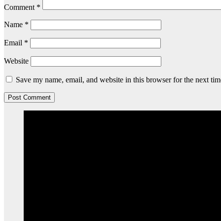
Comment
*
Name
*
Email
*
Website
Save my name, email, and website in this browser for the next ti