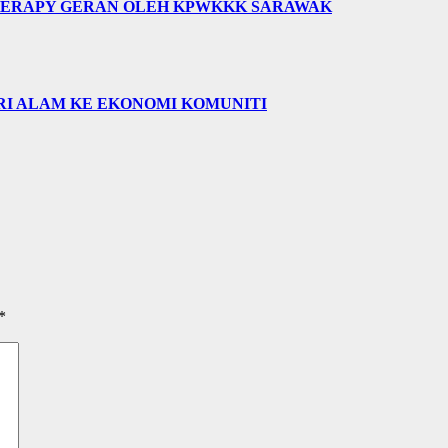
HERAPY GERAN OLEH KPWKKK SARAWAK
RI ALAM KE EKONOMI KOMUNITI
*