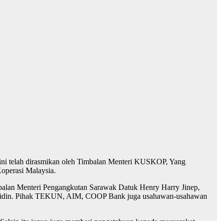
ni telah dirasmikan oleh Timbalan Menteri KUSKOP, Yang
operasi Malaysia.
balan Menteri Pengangkutan Sarawak Datuk Henry Harry Jinep,
 Abidin. Pihak TEKUN, AIM, COOP Bank juga usahawan-usahawan