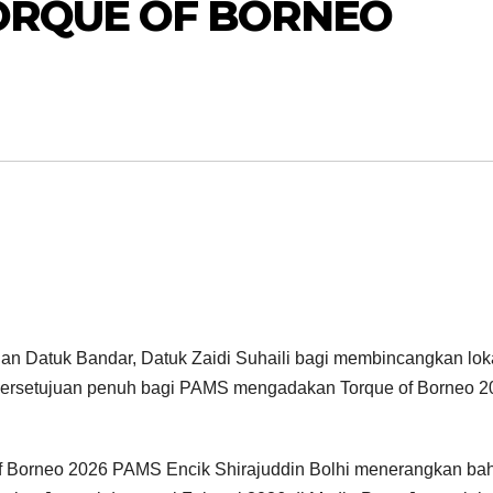
ORQUE OF BORNEO
an Datuk Bandar, Datuk Zaidi Suhaili bagi membincangkan lok
 persetujuan penuh bagi PAMS mengadakan Torque of Borneo 2
f Borneo 2026 PAMS Encik Shirajuddin Bolhi menerangkan b