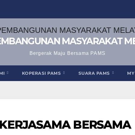
EMBANGUNAN MASYARAKAT M
Bergerak Maju Bersama PAMS
AMI
KOPERASI PAMS
SUARA PAMS
MY
 KERJASAMA BERSAMA