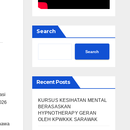
Search
Search
Recent Posts
asi
KURSUS KESIHATAN MENTAL
026
BERASASKAN
HYPNOTHERAPY GERAN
OLEH KPWKKK SARAWAK
ahawa