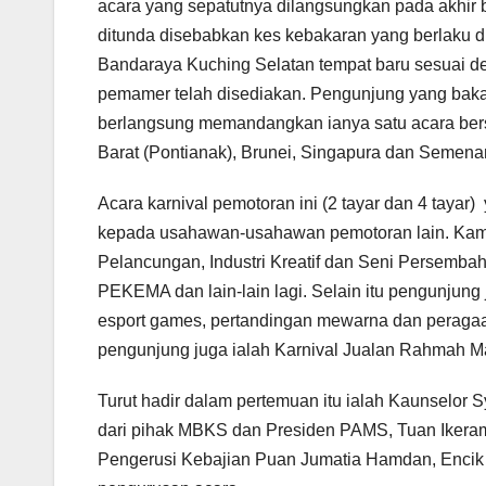
acara yang sepatutnya dilangsungkan pada akhir b
ditunda disebabkan kes kebakaran yang berlaku di
Bandaraya Kuching Selatan tempat baru sesuai de
pemamer telah disediakan. Pengunjung yang bakal
berlangsung memandangkan ianya satu acara bersk
Barat (Pontianak), Brunei, Singapura dan Semena
Acara karnival pemotoran ini (2 tayar dan 4 taya
kepada usahawan-usahawan pemotoran lain. Ka
Pelancungan, Industri Kreatif dan Seni Persemb
PEKEMA dan lain-lain lagi. Selain itu pengunjung 
esport games, pertandingan mewarna dan peragaan
pengunjung juga ialah Karnival Jualan Rahmah 
Turut hadir dalam pertemuan itu ialah Kaunselor S
dari pihak MBKS dan Presiden PAMS, Tuan Ikera
Pengerusi Kebajian Puan Jumatia Hamdan, Encik