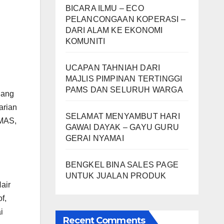
BICARA ILMU – ECO
PELANCONGAAN KOPERASI –
DARI ALAM KE EKONOMI
KOMUNITI
n
UCAPAN TAHNIAH DARI
MAJLIS PIMPINAN TERTINGGI
PAMS DAN SELURUH WARGA
uang
arian
SELAMAT MENYAMBUT HARI
EMAS,
GAWAI DAYAK – GAYU GURU
GERAI NYAMAI
BENGKEL BINA SALES PAGE
UNTUK JUALAN PRODUK
air
f,
i
Recent Comments