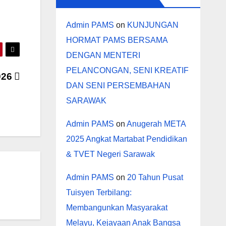
Admin PAMS
on
KUNJUNGAN
HORMAT PAMS BERSAMA
DENGAN MENTERI
PELANCONGAN, SENI KREATIF
026
DAN SENI PERSEMBAHAN
SARAWAK
Admin PAMS
on
Anugerah META
2025 Angkat Martabat Pendidikan
& TVET Negeri Sarawak
Admin PAMS
on
20 Tahun Pusat
Tuisyen Terbilang:
Membangunkan Masyarakat
Melayu, Kejayaan Anak Bangsa