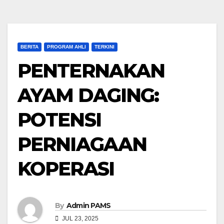
BERITA
PROGRAM AHLI
TERKINI
PENTERNAKAN
AYAM DAGING:
POTENSI
PERNIAGAAN
KOPERASI
By
Admin PAMS
JUL 23, 2025