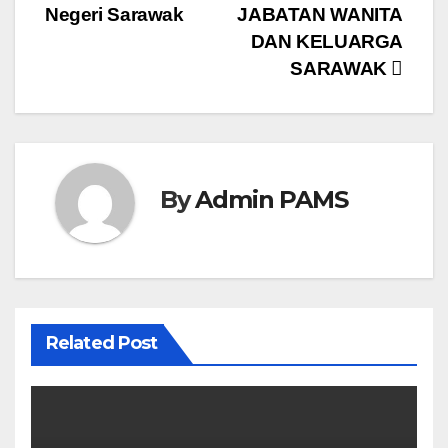
Negeri Sarawak
JABATAN WANITA
DAN KELUARGA
SARAWAK
By
Admin PAMS
Related Post