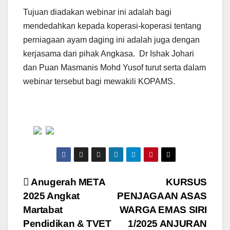
Tujuan diadakan webinar ini adalah bagi
mendedahkan kepada koperasi-koperasi tentang
perniagaan ayam daging ini adalah juga dengan
kerjasama dari pihak Angkasa. Dr Ishak Johari
dan Puan Masmanis Mohd Yusof turut serta dalam
webinar tersebut bagi mewakili KOPAMS.
Post
Anugerah META
KURSUS
2025 Angkat
PENJAGAAN ASAS
navigation
Martabat
WARGA EMAS SIRI
Pendidikan & TVET
1/2025 ANJURAN