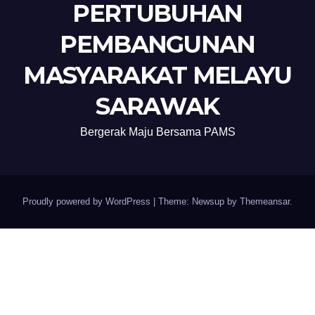
PERTUBUHAN
PEMBANGUNAN
MASYARAKAT MELAYU
SARAWAK
Bergerak Maju Bersama PAMS
Proudly powered by WordPress
|
Theme: Newsup by
Themeansar
.