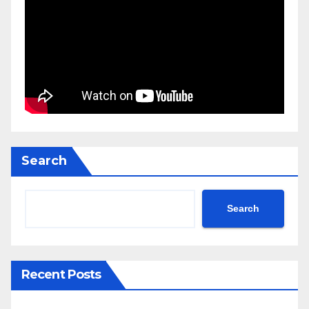
Search
Search
Recent Posts