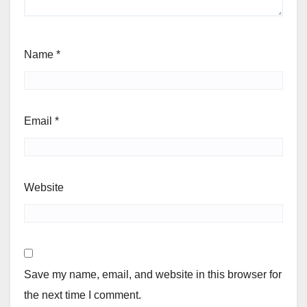
Name
*
Email
*
Website
Save my name, email, and website in this browser for
the next time I comment.