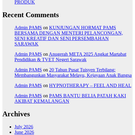
PRODUK
Recent Comments
Admin PAMS
on
KUNJUNGAN HORMAT PAMS
BERSAMA DENGAN MENTERI PELANCONGAN,
SENI KREATIF DAN SENI PERSEMBAHAN
SARAWAK
Admin PAMS
on
Anugerah META 2025 Angkat Martabat
Pendidikan & TVET Negeri Sarawak
Admin PAMS
on
20 Tahun Pusat Tuisyen Terbilang:
Membangunkan Masyarakat Melayu, Kejayaan Anak Bangsa
Admin PAMS
on
HYPNOTHERAPY – FEEL AND HEAL
Admin PAMS
on
PAMS BANTU BELIA PATAH KAKI
AKIBAT KEMALANGAN
Archives
July 2026
June 2026