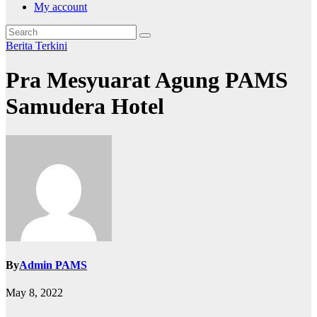
My account
Berita
Terkini
Pra Mesyuarat Agung PAMS
Samudera Hotel
By
Admin PAMS
May 8, 2022