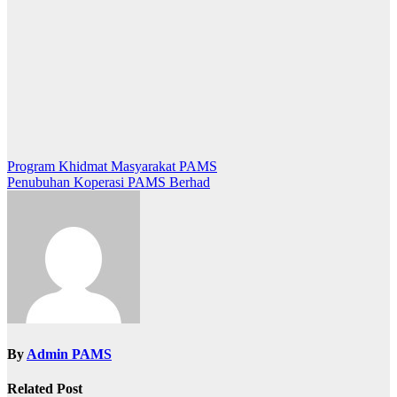
Post
Program Khidmat Masyarakat PAMS
Penubuhan Koperasi PAMS Berhad
navigation
By
Admin PAMS
Related Post