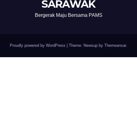
SARAWAK
Bergerak Maju Bersama PAMS
Proudly powered by WordPress
|
Theme: Newsup by
Themeansar
.