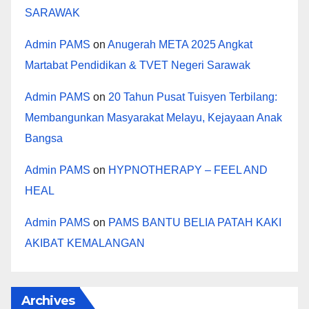
SARAWAK
Admin PAMS
on
Anugerah META 2025 Angkat
Martabat Pendidikan & TVET Negeri Sarawak
Admin PAMS
on
20 Tahun Pusat Tuisyen Terbilang:
Membangunkan Masyarakat Melayu, Kejayaan Anak
Bangsa
Admin PAMS
on
HYPNOTHERAPY – FEEL AND
HEAL
Admin PAMS
on
PAMS BANTU BELIA PATAH KAKI
AKIBAT KEMALANGAN
Archives