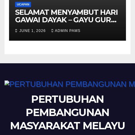
UCAPAN
SELAMAT MENYAMBUT HARI
GAWAI DAYAK – GAYU GURU
GERAI NYAMAI
JUNE 1, 2026
ADMIN PAMS
PERTUBUHAN
PEMBANGUNAN
MASYARAKAT MELAYU