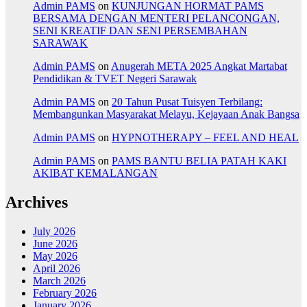
Admin PAMS
on
KUNJUNGAN HORMAT PAMS
BERSAMA DENGAN MENTERI PELANCONGAN,
SENI KREATIF DAN SENI PERSEMBAHAN
SARAWAK
Admin PAMS
on
Anugerah META 2025 Angkat Martabat
Pendidikan & TVET Negeri Sarawak
Admin PAMS
on
20 Tahun Pusat Tuisyen Terbilang:
Membangunkan Masyarakat Melayu, Kejayaan Anak Bangsa
Admin PAMS
on
HYPNOTHERAPY – FEEL AND HEAL
Admin PAMS
on
PAMS BANTU BELIA PATAH KAKI
AKIBAT KEMALANGAN
Archives
July 2026
June 2026
May 2026
April 2026
March 2026
February 2026
January 2026