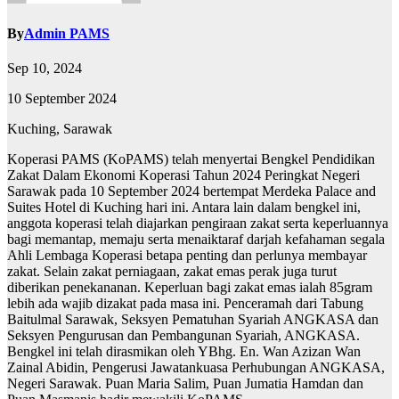
By
Admin PAMS
Sep 10, 2024
10 September 2024
Kuching, Sarawak
Koperasi PAMS (KoPAMS) telah menyertai Bengkel Pendidikan
Zakat Dalam Ekonomi Koperasi Tahun 2024 Peringkat Negeri
Sarawak pada 10 September 2024 bertempat Merdeka Palace and
Suites Hotel di Kuching hari ini. Antara lain dalam bengkel ini,
anggota koperasi telah diajarkan pengiraan zakat serta keperluannya
bagi memantap, memaju serta menaiktaraf darjah kefahaman segala
Ahli Lembaga Koperasi betapa penting dan perlunya membayar
zakat. Selain zakat perniagaan, zakat emas perak juga turut
diberikan penekananan. Keperluan bagi zakat emas ialah 85gram
lebih ada wajib dizakat pada masa ini. Penceramah dari Tabung
Baitulmal Sarawak, Seksyen Pematuhan Syariah ANGKASA dan
Seksyen Pengurusan dan Pembangunan Syariah, ANGKASA.
Bengkel ini telah dirasmikan oleh YBhg. En. Wan Azizan Wan
Zainal Abidin, Pengerusi Jawatankuasa Perhubungan ANGKASA,
Negeri Sarawak. Puan Maria Salim, Puan Jumatia Hamdan dan