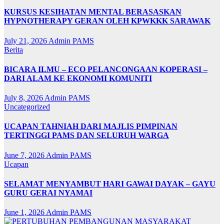
KURSUS KESIHATAN MENTAL BERASASKAN
HYPNOTHERAPY GERAN OLEH KPWKKK SARAWAK
July 21, 2026
Admin PAMS
Berita
BICARA ILMU – ECO PELANCONGAAN KOPERASI –
DARI ALAM KE EKONOMI KOMUNITI
July 8, 2026
Admin PAMS
Uncategorized
UCAPAN TAHNIAH DARI MAJLIS PIMPINAN
TERTINGGI PAMS DAN SELURUH WARGA
June 7, 2026
Admin PAMS
Ucapan
SELAMAT MENYAMBUT HARI GAWAI DAYAK – GAYU
GURU GERAI NYAMAI
June 1, 2026
Admin PAMS