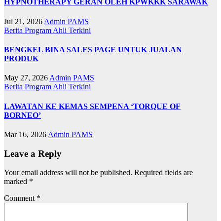
HYPNOTHERAPY GERAN OLEH KPWKKK SARAWAK
Jul 21, 2026
Admin PAMS
Berita
Program Ahli
Terkini
BENGKEL BINA SALES PAGE UNTUK JUALAN
PRODUK
May 27, 2026
Admin PAMS
Berita
Program Ahli
Terkini
LAWATAN KE KEMAS SEMPENA ‘TORQUE OF
BORNEO’
Mar 16, 2026
Admin PAMS
Leave a Reply
Your email address will not be published.
Required fields are
marked
*
Comment
*