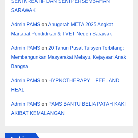
SENI KREATIF DAN SENI PERSEMBAHAN
SARAWAK
Admin PAMS
on
Anugerah META 2025 Angkat
Martabat Pendidikan & TVET Negeri Sarawak
Admin PAMS
on
20 Tahun Pusat Tuisyen Terbilang:
Membangunkan Masyarakat Melayu, Kejayaan Anak
Bangsa
Admin PAMS
on
HYPNOTHERAPY – FEEL AND
HEAL
Admin PAMS
on
PAMS BANTU BELIA PATAH KAKI
AKIBAT KEMALANGAN