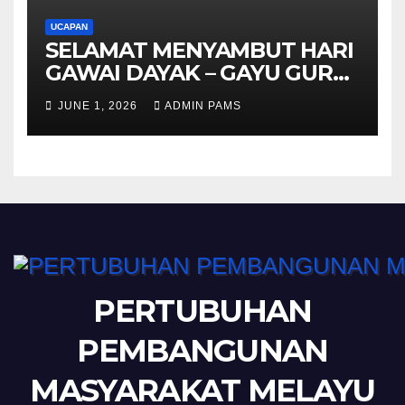
UCAPAN
SELAMAT MENYAMBUT HARI
GAWAI DAYAK – GAYU GURU
GERAI NYAMAI
JUNE 1, 2026
ADMIN PAMS
PERTUBUHAN
PEMBANGUNAN
MASYARAKAT MELAYU