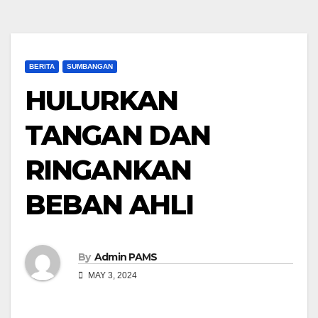
BERITA
SUMBANGAN
HULURKAN
TANGAN DAN
RINGANKAN
BEBAN AHLI
By
Admin PAMS
MAY 3, 2024