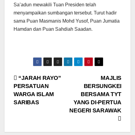
Sa’adun mewakili Tuan Presiden telah
menyampaikan sumbangan tersebut. Turut hadir
sama Puan Masmanis Mohd Yusof, Puan Jumatia
Hamdan dan Puan Sahdiah Saadan.
Post
“JARAH RAYO”
MAJLIS
PERSATUAN
BERSUNGKEI
navigation
WARGA ISLAM
BERSAMA TYT
SARIBAS
YANG DI-PERTUA
NEGERI SARAWAK