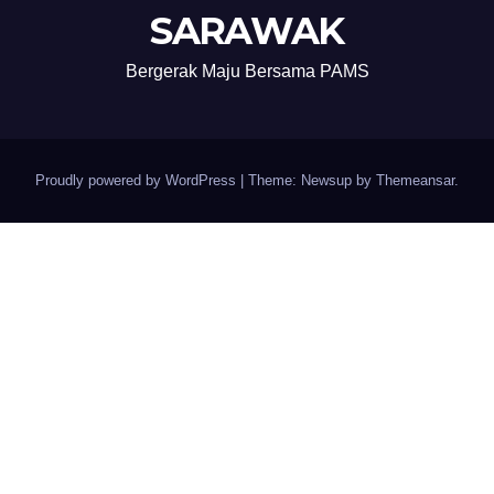
SARAWAK
Bergerak Maju Bersama PAMS
Proudly powered by WordPress
|
Theme: Newsup by
Themeansar
.