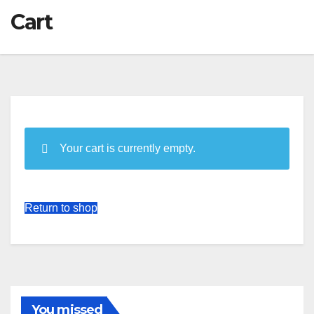
Cart
Your cart is currently empty.
Return to shop
You missed