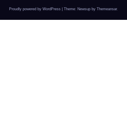
Proudly powered by WordPress
|
Theme: Newsup by
Themeansar
.